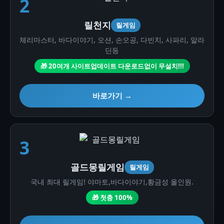
2
릴천지
릴게임
체리마스터, 바다이야기, 오션, 손오공, 다빈치, 사파리, 알라
딘등
🎁 20여개 사이트업데이트 다운로드없이 무설치!!!
바로가기 →
3
골드몽릴게임
릴게임
국내 최대 릴게임! 야마토,바다이야기,황금성 올인원.
🎁 첫충 100%