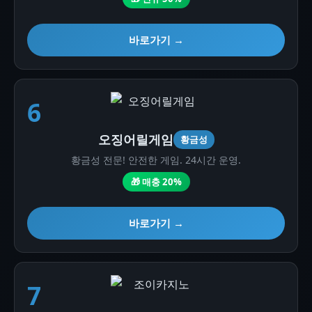
바로가기 →
6
오징어릴게임
황금성
황금성 전문! 안전한 게임. 24시간 운영.
🎁 매충 20%
바로가기 →
7