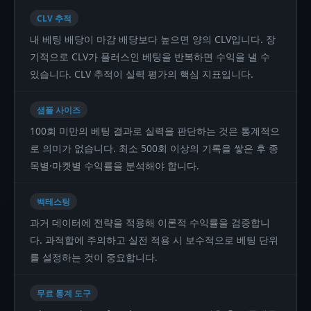
CLV 추적
내 베팅 배당이 마감 배당보다 높으면 양의 CLV입니다. 장
기적으로 CLV가 플러스인 베팅을 반복하면 수익을 낼 수
있습니다. CLV 추적이 실력 평가의 핵심 지표입니다.
샘플 사이즈
100회 미만의 베팅 결과로 실력을 판단하는 것은 통계적으
로 의미가 없습니다. 최소 500회 이상의 기록을 쌓은 후 종
목별·마켓별 수익률을 분석해야 합니다.
백테스팅
과거 데이터에 전략을 적용해 이론적 수익률을 검증합니
다. 과적합에 주의하고 실전 적용 시 보수적으로 베팅 단위
를 설정하는 것이 중요합니다.
무료 통계 도구