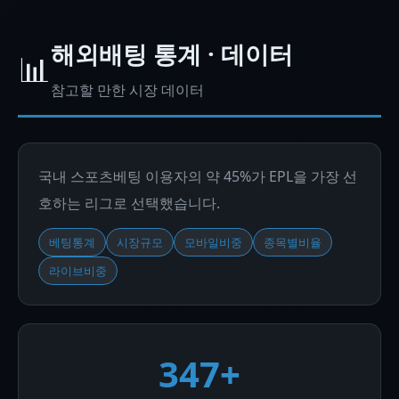
해외배팅 통계 · 데이터
📊
참고할 만한 시장 데이터
국내 스포츠베팅 이용자의 약 45%가 EPL을 가장 선
호하는 리그로 선택했습니다.
베팅통계
시장규모
모바일비중
종목별비율
라이브비중
347+