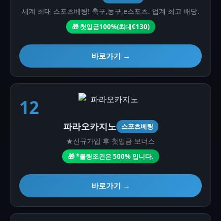
세계 최대 스포츠베팅! 축구,농구,e스포츠. 업계 최고 배당.
🎁 첫입금100%(최대€130)
바로가기 →
12
파라오카지노
스포츠베팅
★신규가입 후 첫입금 보너스
🎁 *롤링조건은 500% 입니다.
바로가기 →