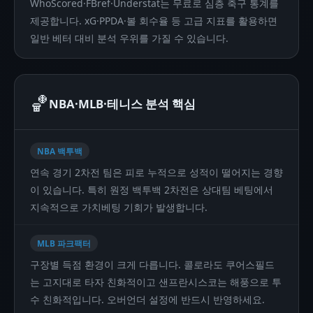
WhoScored·FBref·Understat는 무료로 심층 축구 통계를
제공합니다. xG·PPDA·볼 회수율 등 고급 지표를 활용하면
일반 베터 대비 분석 우위를 가질 수 있습니다.
🏀
NBA·MLB·테니스 분석 핵심
NBA 백투백
연속 경기 2차전 팀은 피로 누적으로 성적이 떨어지는 경향
이 있습니다. 특히 원정 백투백 2차전은 상대팀 베팅에서
지속적으로 가치베팅 기회가 발생합니다.
MLB 파크팩터
구장별 득점 환경이 크게 다릅니다. 콜로라도 쿠어스필드
는 고지대로 타자 친화적이고 샌프란시스코는 해풍으로 투
수 친화적입니다. 오버언더 설정에 반드시 반영하세요.