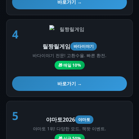
바로가기 →
4
릴짱릴게임
바다이야기
바다이야기 전문! 고환수율. 빠른 환전.
🎁 매일 10%
바로가기 →
5
야마토2026
야마토
야마토 1위! 다양한 모드. 잭팟 이벤트.
🎁 신규 50%