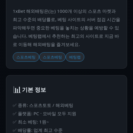
1xBet 해외배팅은(는) 1000개 이상의 스포츠 마켓과
최고 수준의 배당률로, 베팅 사이트의 서버 점검 시간을
파악해두면 중요한 베팅을 놓치는 상황을 예방할 수 있
습니다. 베팅랩에서 추천하는 최고의 사이트로 지금 바
로 이동해 해외배팅을 즐겨보세요.
스포츠베팅
스포츠베팅
베팅랩
📊
기본 정보
✅ 종류: 스포츠토토 / 해외베팅
✅ 플랫폼: PC · 모바일 모두 지원
✅ 최소 베팅: 1원~
✅ 배당률: 업계 최고 수준