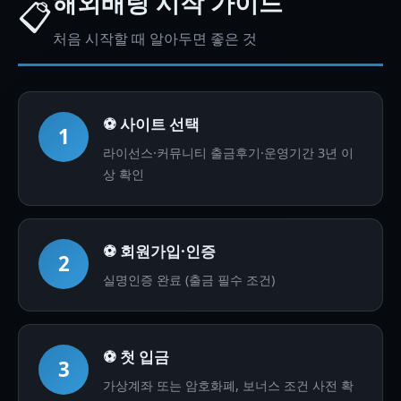
해외배팅 시작 가이드
📋
처음 시작할 때 알아두면 좋은 것
⚽ 사이트 선택
1
라이선스·커뮤니티 출금후기·운영기간 3년 이
상 확인
⚽ 회원가입·인증
2
실명인증 완료 (출금 필수 조건)
⚽ 첫 입금
3
가상계좌 또는 암호화폐, 보너스 조건 사전 확