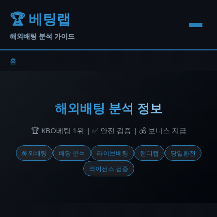
🏆 베팅랩
해외배팅 분석 가이드
홈
해외배팅 분석 정보
🏆 KBO베팅 1위 | ✅ 안전 검증 | 💰 보너스 지급
해외배팅
배당 분석
라이브베팅
핸디캡
당일환전
라이선스 검증