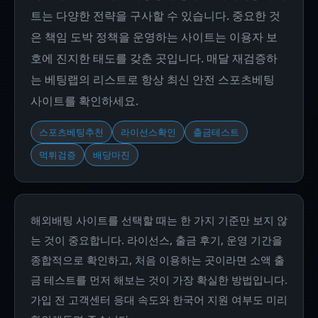
트는 다양한 전략을 구사할 수 있습니다. 중요한 것
은 책임 도박 정책을 운영하는 사이트는 이용자 보
호에 진지한 태도를 갖춘 곳입니다. 매달 재검증하
는 베팅랩의 리스트로 항상 최신 안전 스포츠베팅
사이트를 확인하세요.
스포츠베팅추천
라이선스확인
출금테스트
먹튀검증
배당마진
해외배팅 사이트를 선택할 때는 한 가지 기준만 보지 않
는 것이 중요합니다. 라이선스, 출금 후기, 운영 기간을
종합적으로 확인하고, 처음 이용하는 곳이라면 소액 출
금 테스트를 먼저 해보는 것이 가장 확실한 방법입니다.
가입 전 고객센터 응대 속도와 한국어 지원 여부도 미리