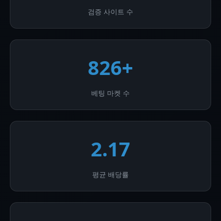
검증 사이트 수
826+
베팅 마켓 수
2.17
평균 배당률